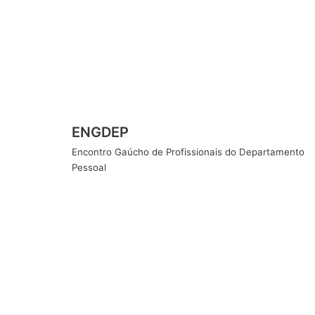
Pular
para
o
conteúdo
ENGDEP
Encontro Gaúcho de Profissionais do Departamento
Pessoal