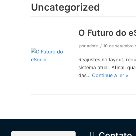
Uncategorized
O Futuro do e
por
admin
10 de setembro 
Reajustes no layout, red
sistema atual. Afinal, qu
das…
Continue a ler »
Contato