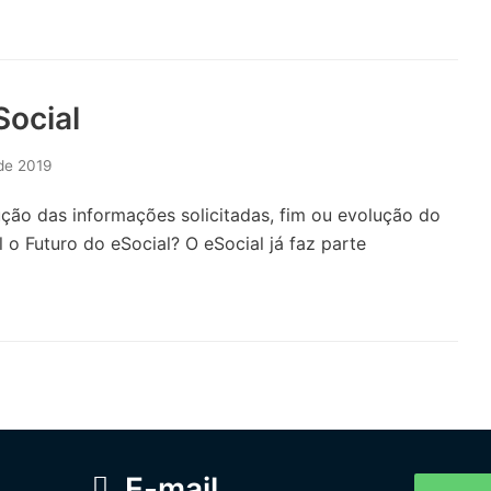
Social
de 2019
ução das informações solicitadas, fim ou evolução do
al o Futuro do eSocial? O eSocial já faz parte
E-mail